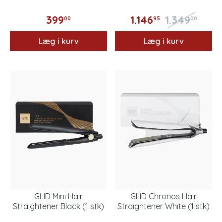
399
1.146
1.349
00
95
00
Læg i kurv
Læg i kurv
GHD Mini Hair
GHD Chronos Hair
Straightener Black (1 stk)
Straightener White (1 stk)