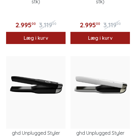
stk)
stk)
2.995
3.119
2.995
3.119
00
00
00
00
Læg i kurv
Læg i kurv
ghd Unplugged Styler
ghd Unplugged Styler