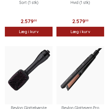
Sort (1 stk)
Hvid (1 stk)
2.579
2.579
00
00
Læg i kurv
Læg i kurv
Revlon Glattebørste
Revlon Glattejern Pro