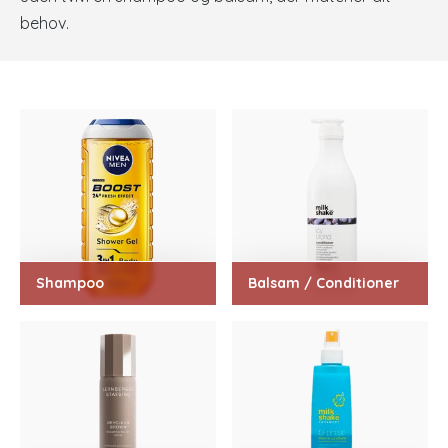
behov.
Shampoo
Balsam / Conditioner