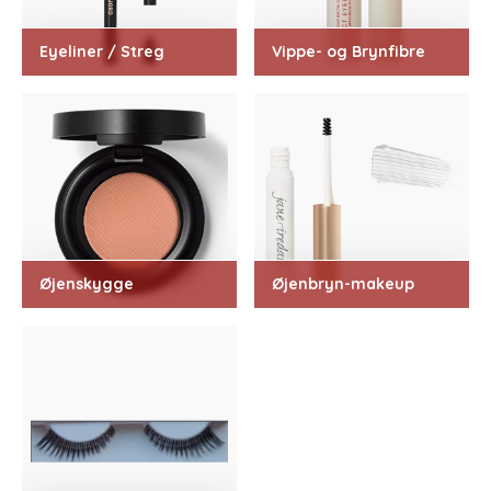
Eyeliner / Streg
Vippe- og Brynfibre
Øjenskygge
Øjenbryn-makeup