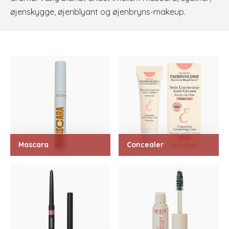
øjenskygge, øjenblyant og øjenbryns-makeup.
Mascara
Concealer