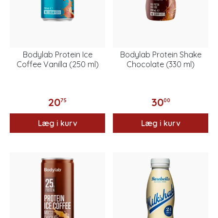
Bodylab Protein Ice
Bodylab Protein Shake
Coffee Vanilla (250 ml)
Chocolate (330 ml)
20
30
75
00
Læg i kurv
Læg i kurv