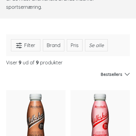
sportsernæring.
Filter
Brand
Pris
Se alle
Viser
9
ud af
9
produkter
Bestsellers