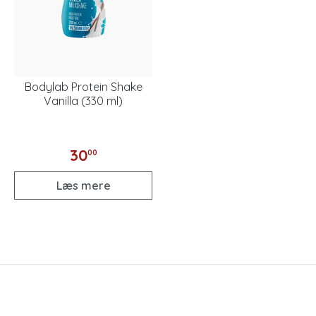
Bodylab Protein Shake
Vanilla (330 ml)
30
00
Læs mere