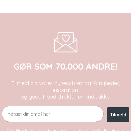
GØR SOM 70.000 ANDRE!
Tilmeld dig vores nyhedsbrev og få nyheder,
inspiration
og gode tilbud direkte i din indbakke.
Email
Tilmeld
Ved tilmelding giver du accept til, at vi må sende dig info om