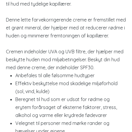
til hud med tydelige kapillærer.
Denne lette farvekorrigerende creme er fremstillet med
et grønt mineral, der hjælper med at reducerer rødme i
huden og minimerer fremtoningen af kapillærer.
Cremen indeholder UVA og UVB filtre, der hjælper med
beskytte huden mod miljøbetingelser. Beskyt din hud
med denne creme, der indeholder SPF30.
Anbefales til alle følsomme hudtyper
Effektiv beskyttelse mod skadelige miljøforhold
(sol, vind, kulde)
Beregnet til hud som er udsat for rødme og
erytem forårsaget af eksterne faktorer, stress,
alkohol og varme eller krydrede fødevarer
Velegnet til personer med mørke rander og
hævelser under øjnene