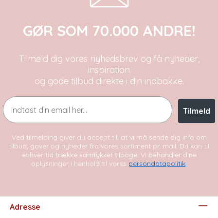
GØR SOM 70.000 ANDRE!
Tilmeld dig vores nyhedsbrev og få nyheder,
inspiration
og gode tilbud direkte i din indbakke.
Email
Tilmeld
Ved tilmelding giver du accept til, at vi må sende dig info om
tilbud, gaver og nyheder fra vores sortiment pr. mail. Du kan til
enhver tid trække samtykket tilbage. Vi behandler dine
oplysninger i henhold til vores
persondatapolitik
.
Adresse