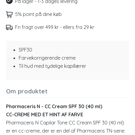
På lager - 1-3 dages levering
5% point på dine køb
Fri fragt over 499 kr - ellers fra 29 kr
SPF30
Farvekorrigerende creme
Til hud med tydelige kapillærer
Om produktet
Pharmaceris N - CC Cream SPF 30 (40 ml)
CC-CREME MED ET HINT AF FARVE
Pharmaceris N Capilar Tone CC Cream SPF 30 (40 ml)
er en cc-creme, der er en del af Pharmaceris TN-serie