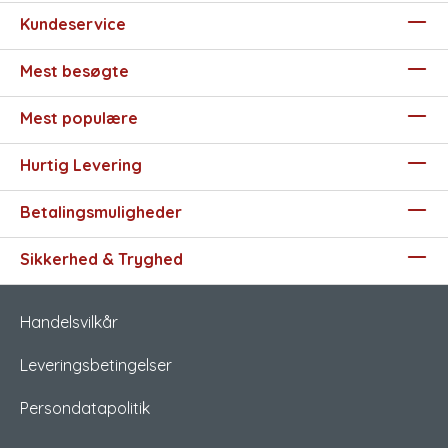
Kundeservice
Mest besøgte
Mest populære
Hurtig Levering
Betalingsmuligheder
Sikkerhed & Tryghed
Handelsvilkår
Leveringsbetingelser
Persondatapolitik