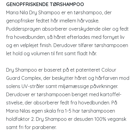
GENOPFRISKENDE TØRSHAMPOO
Maria Nila Dry Shampoo er en tørshampoo, der
genopfrisker fedtet hår imellem hårvaske.
Puddersprayen absorberer overskydende olier og fedt
fra hovedbunden, så håret efterlades med fornyet liv
og en velplejet finish. Derudover tilfører tørshampooen
let hold og volumen til fint samt fladt hår.
Dry Shampoo er baseret på et patenteret Colour
Guard Complex, der beskytter håret og hårfarven mod
solens UV-stråler samt miljømæssige påvirkninger.
Derudover er tørshampooen beriget med kartoffel-
stivelse, der absorberer fedt fra hovedbunden. På
Maria Nilas egen skala fra 1-5 har tørshampooen
holdfaktor 2. Dry Shampoo er desuden 100% vegansk
samt fri for parabener.