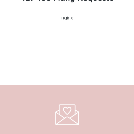
nginx