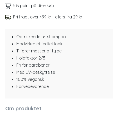
5% point på dine køb
Fri fragt over 499 kr - ellers fra 29 kr
Opfriskende tørshampoo
Modvirker et fedtet look
Tilfører masser af fylde
Holdfaktor 2/5
Fri for parabener
Med UV-beskyttelse
100% vegansk
Farvebevarende
Om produktet