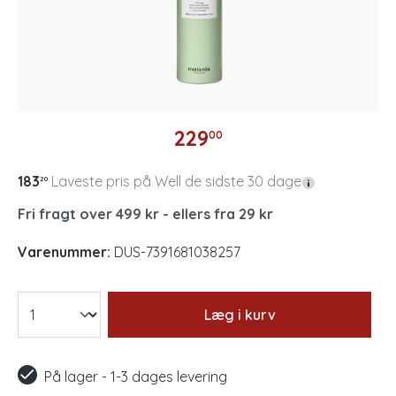
229
00
183
Laveste pris på Well de sidste 30 dage
20
Fri fragt over 499 kr - ellers fra 29 kr
Varenummer:
DUS-7391681038257
Læg i kurv
På lager - 1-3 dages levering