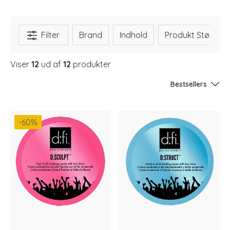
Filter
Brand
Indhold
Produkt Størrels
Viser
12
ud af
12
produkter
Bestsellers
-60
%