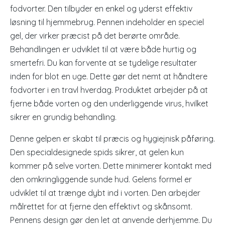
fodvorter. Den tilbyder en enkel og yderst effektiv
løsning til hjemmebrug. Pennen indeholder en speciel
gel, der virker præcist på det berørte område.
Behandlingen er udviklet til at være både hurtig og
smertefri. Du kan forvente at se tydelige resultater
inden for blot en uge. Dette gør det nemt at håndtere
fodvorter i en travl hverdag. Produktet arbejder på at
fjerne både vorten og den underliggende virus, hvilket
sikrer en grundig behandling.
Denne gelpen er skabt til præcis og hygiejnisk påføring.
Den specialdesignede spids sikrer, at gelen kun
kommer på selve vorten. Dette minimerer kontakt med
den omkringliggende sunde hud. Gelens formel er
udviklet til at trænge dybt ind i vorten. Den arbejder
målrettet for at fjerne den effektivt og skånsomt.
Pennens design gør den let at anvende derhjemme. Du