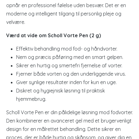
opnår en professionel følelse uden besvær. Det er en
moderne og intelligent tilgang til personlig pleje og
velvære.
Værd at vide om Scholl Vorte Pen (2 g)
Effektiv behandling mod fod- og håndvorter.
Nem og præcis påføring med en smart gelpen.
Sikrer en hurtig og smertefri fjernelse af vorter.
Fjerner både vorten og den underliggende virus.
Giver synlige resultater inden for kun en uge.
Diskret og hygiejnisk løsning til praktisk
hjemmebrug.
Scholl Vorte Pen er din pålidelige løsning mod fodvorter.
Den kombinerer en avanceret gel med et brugervenligt
design for en målrettet behandling. Dette sikrer en
proces, der er både hurtig og skånsom, og giver dig en