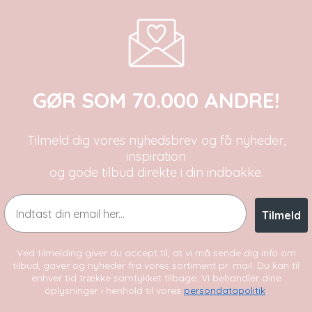
GØR SOM 70.000 ANDRE!
Tilmeld dig vores nyhedsbrev og få nyheder,
inspiration
og gode tilbud direkte i din indbakke.
Email
Tilmeld
Ved tilmelding giver du accept til, at vi må sende dig info om
tilbud, gaver og nyheder fra vores sortiment pr. mail. Du kan til
enhver tid trække samtykket tilbage. Vi behandler dine
oplysninger i henhold til vores
persondatapolitik
.