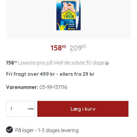
158
209
95
95
158
Laveste pris på Well de sidste 30 dage
95
Fri fragt over 499 kr - ellers fra 29 kr
Varenummer:
03-99-137116
Læg i kurv
På lager - 1-3 dages levering