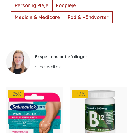
Personlig Pleje
Fodpleje
Medicin & Medicare
Fod & Håndvorter
Ekspertens anbefalinger
Stine, Well.dk
-25
%
-43
%