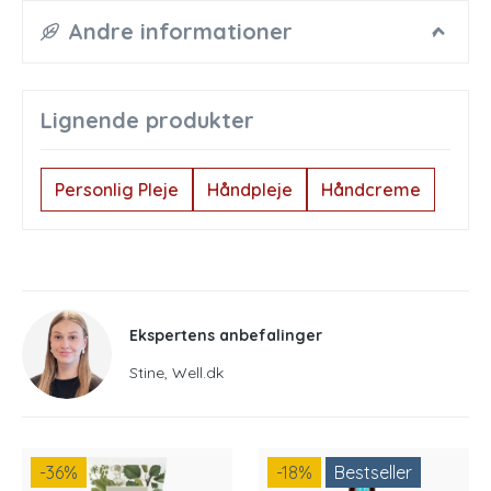
Andre informationer
Lignende produkter
Personlig Pleje
Håndpleje
Håndcreme
Ekspertens anbefalinger
Stine, Well.dk
-36
%
-18
%
Bestseller