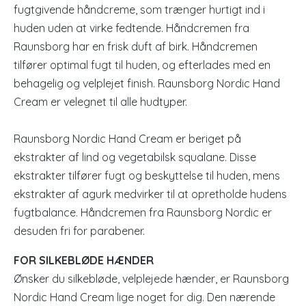
fugtgivende håndcreme, som trænger hurtigt ind i
huden uden at virke fedtende. Håndcremen fra
Raunsborg har en frisk duft af birk. Håndcremen
tilfører optimal fugt til huden, og efterlades med en
behagelig og velplejet finish. Raunsborg Nordic Hand
Cream er velegnet til alle hudtyper.
Raunsborg Nordic Hand Cream er beriget på
ekstrakter af lind og vegetabilsk squalane. Disse
ekstrakter tilfører fugt og beskyttelse til huden, mens
ekstrakter af agurk medvirker til at opretholde hudens
fugtbalance. Håndcremen fra Raunsborg Nordic er
desuden fri for parabener.
FOR SILKEBLØDE HÆNDER
Ønsker du silkebløde, velplejede hænder, er Raunsborg
Nordic Hand Cream lige noget for dig. Den nærende