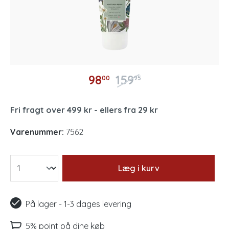
98
159
00
95
Fri fragt over 499 kr - ellers fra 29 kr
Varenummer:
7562
Læg i kurv
På lager - 1-3 dages levering
5% point på dine køb