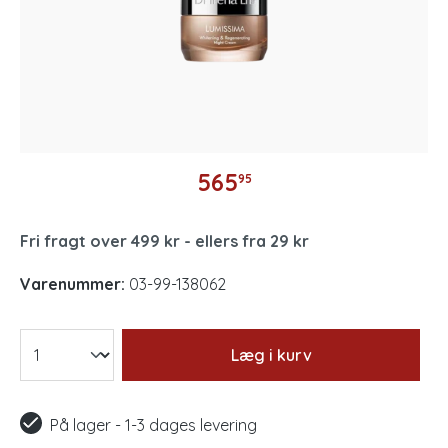
565
95
Fri fragt over 499 kr - ellers fra 29 kr
Varenummer:
03-99-138062
Læg i kurv
På lager - 1-3 dages levering