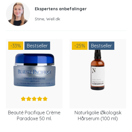
Ekspertens anbefalinger
Stine, Well.dk
-33
%
Bestseller
-25
%
Bestseller
Beauté Pacifique Crème
Naturligolie Økologisk
Paradoxe 50 ml.
Hårserum (100 ml)