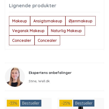
Lignende produkter
Makeup
Ansigtsmakeup
Øjenmakeup
Vegansk Makeup
Naturlig Makeup
Concealer
Concealer
Ekspertens anbefalinger
Stine, Well.dk
-33
%
Bestseller
-25
%
Bestseller