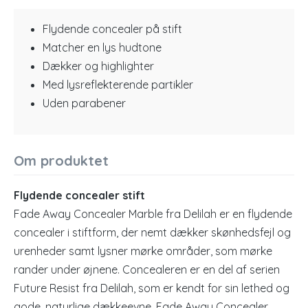
Flydende concealer på stift
Matcher en lys hudtone
Dækker og highlighter
Med lysreflekterende partikler
Uden parabener
Om produktet
Flydende concealer stift
Fade Away Concealer Marble fra Delilah er en flydende
concealer i stiftform, der nemt dækker skønhedsfejl og
urenheder samt lysner mørke områder, som mørke
rander under øjnene. Concealeren er en del af serien
Future Resist fra Delilah, som er kendt for sin lethed og
gode, naturlige dækkeevne. Fade Away Concealer