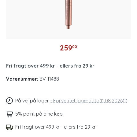
259
00
Fri fragt over 499 kr - ellers fra 29 kr
Varenummer:
BV-11488
På vej på lager
-
Forventet lagerdato:
11.08.2026
5% point på dine køb
Fri fragt over 499 kr - ellers fra 29 kr