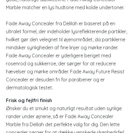
Marble matcher en lys hudtone med kolde undertoner.
Fade Away Concealer fra Delilah er baseret på en
ultralet formel, der indeholder lysreflekterende partikler,
hvilket gør den velegnet til øjenområdet, da partiklerne
mindsker synligheden af fine linjer og mørke rander.
Fade Away Concealer er yderligere beriget med
rosenrod og sukkerroe, der sørger for at reducere
hævelser og mørke områder. Fade Away Future Resist
Concealer er desuden fri for parabener og er
dermatologisk testet.
Frisk og fejlfri finish
Ønsker du et smukt og naturligt resultat uden synlige
rander under øjnene, så er Fade Away Concealer
Marble fra Delilah det perfekte valg for dig. Den lette
concealer sørger for at dække uønskede skønhedsfejl,