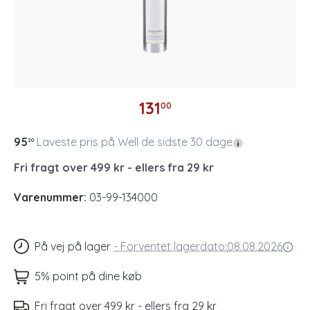
131
00
95
Laveste pris på Well de sidste 30 dage
20
Fri fragt over 499 kr - ellers fra 29 kr
Varenummer:
03-99-134000
På vej på lager
-
Forventet lagerdato:
08.08.2026
5% point på dine køb
Fri fragt over 499 kr - ellers fra 29 kr