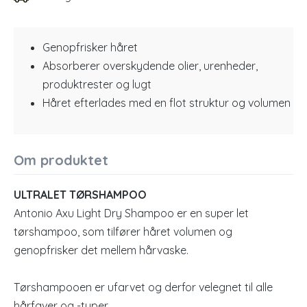
Genopfrisker håret
Absorberer overskydende olier, urenheder,
produktrester og lugt
Håret efterlades med en flot struktur og volumen
Om produktet
ULTRALET TØRSHAMPOO
Antonio Axu Light Dry Shampoo er en super let
tørshampoo, som tilfører håret volumen og
genopfrisker det mellem hårvaske.
Tørshampooen er ufarvet og derfor velegnet til alle
hårfaver og -typer.