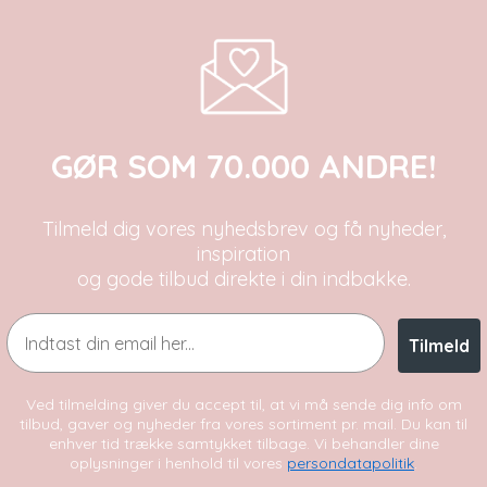
GØR SOM 70.000 ANDRE!
Tilmeld dig vores nyhedsbrev og få nyheder,
inspiration
og gode tilbud direkte i din indbakke.
Email
Tilmeld
Ved tilmelding giver du accept til, at vi må sende dig info om
tilbud, gaver og nyheder fra vores sortiment pr. mail. Du kan til
enhver tid trække samtykket tilbage. Vi behandler dine
oplysninger i henhold til vores
persondatapolitik
.