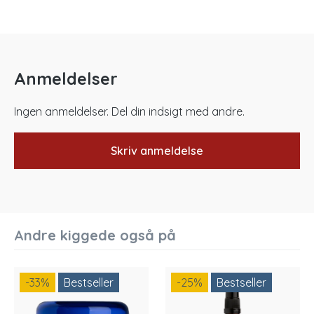
Anmeldelser
Ingen anmeldelser. Del din indsigt med andre.
Skriv anmeldelse
Andre kiggede også på
-33
%
Bestseller
-25
%
Bestseller