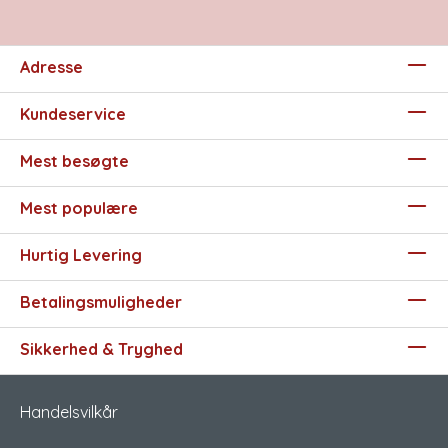
Adresse
Kundeservice
Mest besøgte
Mest populære
Hurtig Levering
Betalingsmuligheder
Sikkerhed & Tryghed
Handelsvilkår