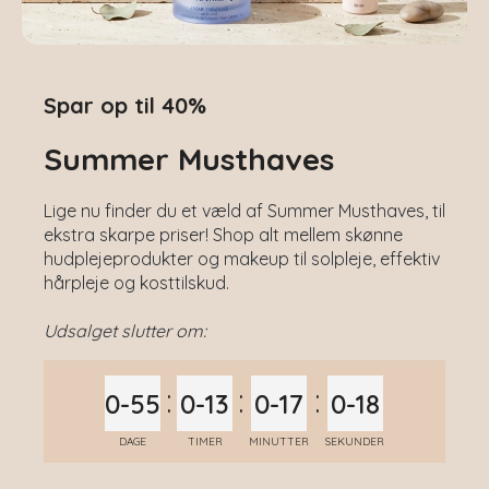
Spar op til 40%
Summer Musthaves
Lige nu finder du et væld af Summer Musthaves, til
ekstra skarpe priser! Shop alt mellem skønne
hudplejeprodukter og makeup til solpleje, effektiv
hårpleje og kosttilskud.
Udsalget slutter om:
:
:
:
0-55
0-13
0-17
0-20
DAGE
TIMER
MINUTTER
SEKUNDER