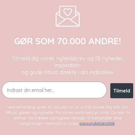
GØR SOM 70.000 ANDRE!
Tilmeld dig vores nyhedsbrev og få nyheder,
inspiration
og gode tilbud direkte i din indbakke.
Email
Tilmeld
Ved tilmelding giver du accept til, at vi må sende dig info om
tilbud, gaver og nyheder fra vores sortiment pr. mail. Du kan til
enhver tid trække samtykket tilbage. Vi behandler dine
oplysninger i henhold til vores
persondatapolitik
.