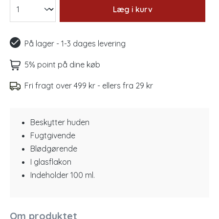
Læg i kurv
På lager - 1-3 dages levering
5% point på dine køb
Fri fragt over 499 kr - ellers fra 29 kr
Beskytter huden
Fugtgivende
Blødgørende
I glasflakon
Indeholder 100 ml.
Om produktet