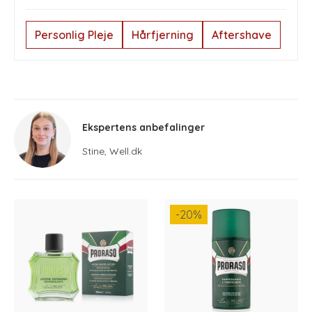
Personlig Pleje
Hårfjerning
Aftershave
Ekspertens anbefalinger
Stine, Well.dk
-20
%