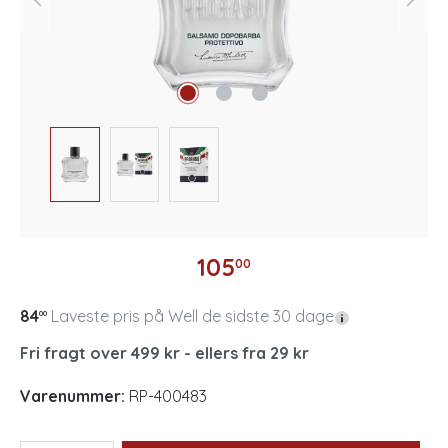
105
00
84
Laveste pris på Well de sidste 30 dage
00
Fri fragt over 499 kr - ellers fra 29 kr
Varenummer:
RP-400483