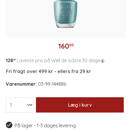
160
00
128
Laveste pris på Well de sidste 30 dage
00
Fri fragt over 499 kr - ellers fra 29 kr
Varenummer:
03-99-144886
Læg i kurv
På lager - 1-3 dages levering