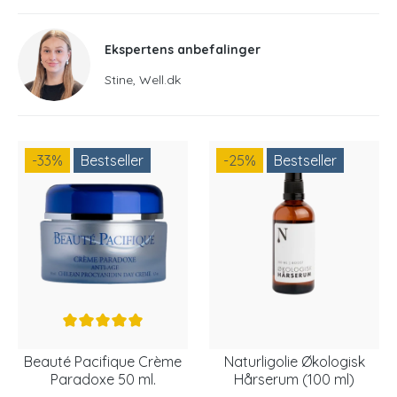
Ekspertens anbefalinger
Stine, Well.dk
-33
%
Bestseller
-25
%
Bestseller
Beauté Pacifique Crème
Naturligolie Økologisk
Paradoxe 50 ml.
Hårserum (100 ml)