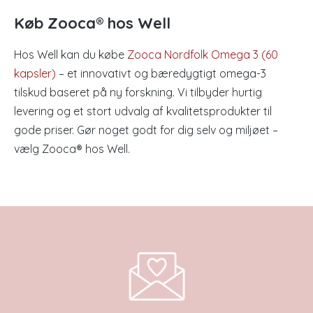
Køb Zooca® hos Well
Hos Well kan du købe
Zooca Nordfolk Omega 3 (60
kapsler)
– et innovativt og bæredygtigt omega-3
tilskud baseret på ny forskning. Vi tilbyder hurtig
levering og et stort udvalg af kvalitetsprodukter til
gode priser. Gør noget godt for dig selv og miljøet –
vælg Zooca® hos Well.