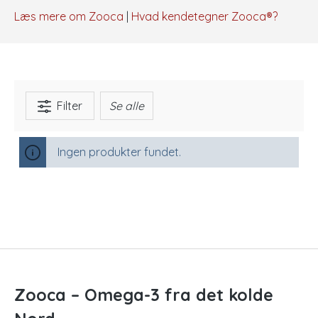
Læs mere om Zooca
|
Hvad kendetegner Zooca®?
Filter
Se alle
Ingen produkter fundet.
Zooca – Omega-3 fra det kolde