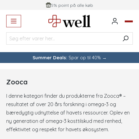
5% point på alle køb
vedindhold
Summer Deals:
Spar op til 40% →
Zooca
I denne kategori finder du produkterne fra Zooca® –
resultatet af over 20 års forskning i omega-3 og
bæredygtig udnyttelse af havets ressourcer. Oplev en
ny generation af omega-3 kosttilskud med renhed,
effektivitet og respekt for havets økosystem.