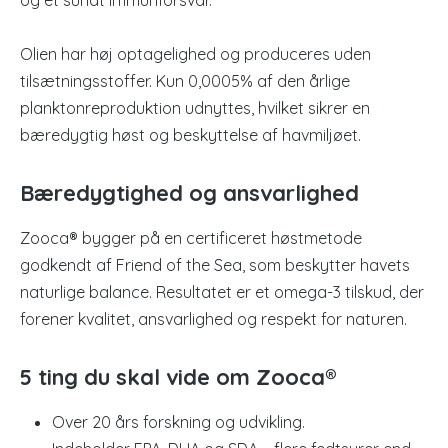
og et sundt immunforsvar.
Olien har høj optagelighed og produceres uden
tilsætningsstoffer. Kun 0,0005% af den årlige
planktonreproduktion udnyttes, hvilket sikrer en
bæredygtig høst og beskyttelse af havmiljøet.
Bæredygtighed og ansvarlighed
Zooca® bygger på en certificeret høstmetode
godkendt af Friend of the Sea, som beskytter havets
naturlige balance. Resultatet er et omega-3 tilskud, der
forener kvalitet, ansvarlighed og respekt for naturen.
5 ting du skal vide om Zooca®
Over 20 års forskning og udvikling.