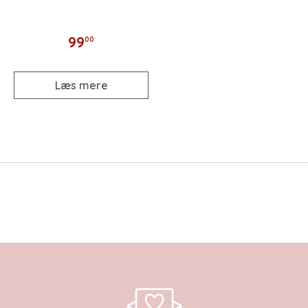
99
00
Læs mere