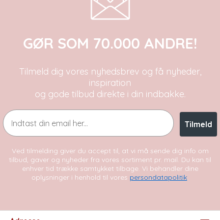
GØR SOM 70.000 ANDRE!
Tilmeld dig vores nyhedsbrev og få nyheder,
inspiration
og gode tilbud direkte i din indbakke.
Email
Tilmeld
Ved tilmelding giver du accept til, at vi må sende dig info om
tilbud, gaver og nyheder fra vores sortiment pr. mail. Du kan til
enhver tid trække samtykket tilbage. Vi behandler dine
oplysninger i henhold til vores
persondatapolitik
.