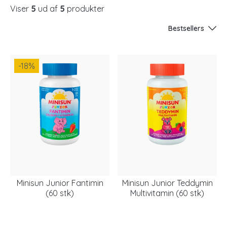
Viser
5
ud af
5
produkter
Bestsellers
-18
%
Minisun Junior Fantimin
Minisun Junior Teddymin
(60 stk)
Multivitamin (60 stk)