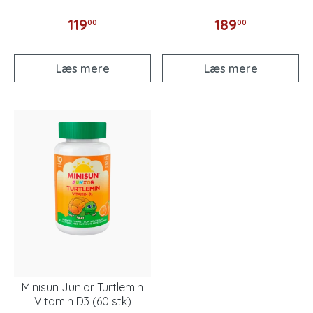
119
189
00
00
Læs mere
Læs mere
Minisun Junior Turtlemin
Vitamin D3 (60 stk)