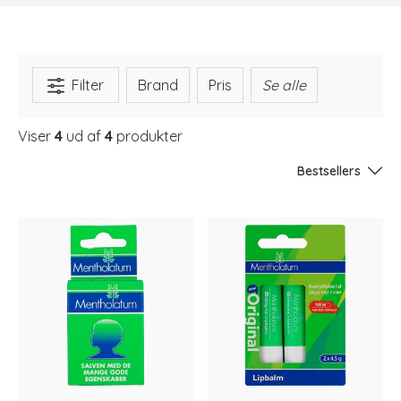
Filter
Brand
Pris
Se alle
Viser
4
ud af
4
produkter
Bestsellers