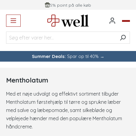
5% point på alle køb
vedindhold
Summer Deals:
Spar op til 40% →
Mentholatum
Med et nøje udvalgt og effektivt sortiment tilbyder
Mentholatum førstehjælp til tørre og sprukne læber
med salve og læbepomade, samt silkebløde og
velplejede hænder med den populære Mentholatum
håndcreme.