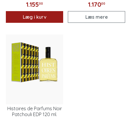
1.155
1.170
00
00
Læg i kurv
Læs mere
Histoires de Parfums Noir
Patchouli EDP 120 ml.