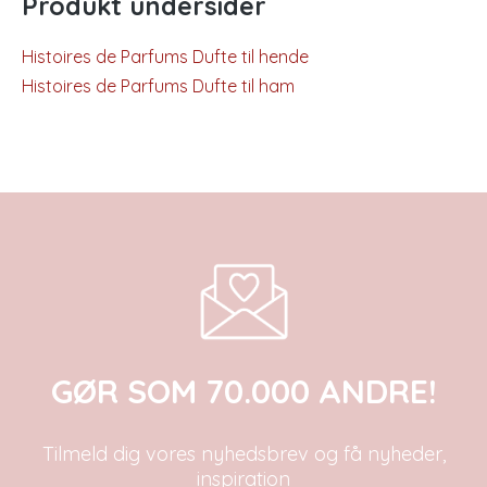
Produkt undersider
Histoires de Parfums Dufte til hende
Histoires de Parfums Dufte til ham
GØR SOM 70.000 ANDRE!
Tilmeld dig vores nyhedsbrev og få nyheder,
inspiration