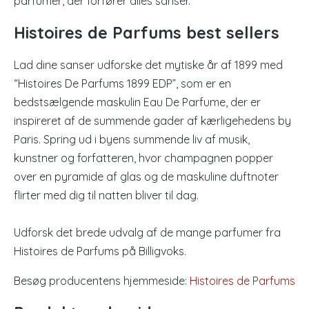
parfumer, der forfører alles sanser.
Histoires de Parfums best sellers
Lad dine sanser udforske det mytiske år af 1899 med
“Histoires De Parfums 1899 EDP”, som er en
bedstsælgende maskulin Eau De Parfume, der er
inspireret af de summende gader af kærligehedens by
Paris. Spring ud i byens summende liv af musik,
kunstner og forfatteren, hvor champagnen popper
over en pyramide af glas og de maskuline duftnoter
flirter med dig til natten bliver til dag.
Udforsk det brede udvalg af de mange parfumer fra
Histoires de Parfums på Billigvoks.
Besøg producentens hjemmeside:
Histoires de Parfums