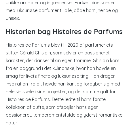
unikke aromaer og ingredienser. Forkæl dine sanser
med luksuriøse parfumer til alle, både ham, hende og
unisex.
Historien bag Histoires de Parfums
Histoires de Parfums blev til i 2020 af parfumeriets
stifter Gérald Ghislain, som selv er en passioneret
karakter, der danser til sin egen tromme. Ghislain kom
fra en baggrund i det kulinariske, hvor han havde en
smag for livets finere og luksuriøse ting. Han drager
inspiration fra alt havde han kan, og fordyber sig med
hele sin sjæle i sine projekter, og det samme galt for
Histoires de Parfums. Dette ledte til hans første
kollektion af dufte, som afspejler hans egen
passioneret, temperamentsfulde og yderst romantiske
natur.