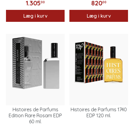
1.305
820
00
00
Læg i kurv
Læg i kurv
Histoires de Parfums
Histoires de Parfums 1740
Edition Rare Rosam EDP
EDP 120 ml.
60 ml.