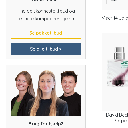
Find de skønneste tilbud og
Viser
14
ud 
aktuelle kampagner lige nu
Se pakketilbud
Se alle tilbud >
David Bec
Respec
Brug for hjælp?