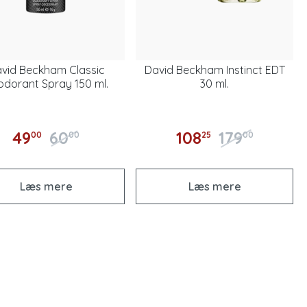
vid Beckham Classic
David Beckham Instinct EDT
dorant Spray 150 ml.
30 ml.
49
60
108
179
00
00
25
00
Læs mere
Læs mere