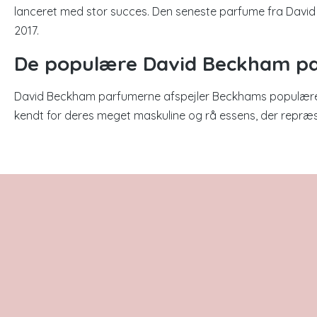
lanceret med stor succes. Den seneste parfume fra Davi
2017.
De populære David Beckham p
David Beckham parfumerne afspejler Beckhams populære
kendt for deres meget maskuline og rå essens, der repræs