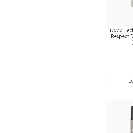
David Bec
Respect 
L