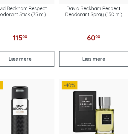
vid Beckham Respect
David Beckham Respect
odorant Stick (75 ml)
Deodorant Spray (150 ml)
115
60
00
00
Læs mere
Læs mere
%
-40
%