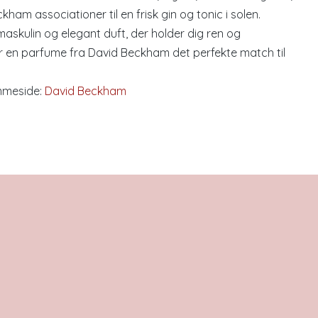
kham associationer til en frisk gin og tonic i solen.
maskulin og elegant duft, der holder dig ren og
r en parfume fra David Beckham det perfekte match til
mmeside:
David Beckham