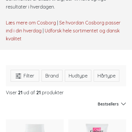
resultater i hverdagen.
Læs mere om Cosborg
|
Se hvordan Cosborg passer
ind i din hverdag
|
Udforsk hele sortimentet og dansk
kvalitet
Filter
Brand
Hudtype
Hårtype
In
Viser
21
ud af
21
produkter
Bestsellers