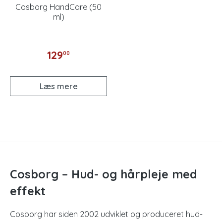
Cosborg HandCare (50
ml)
129
00
Læs mere
Cosborg – Hud- og hårpleje med
effekt
Cosborg har siden 2002 udviklet og produceret hud-