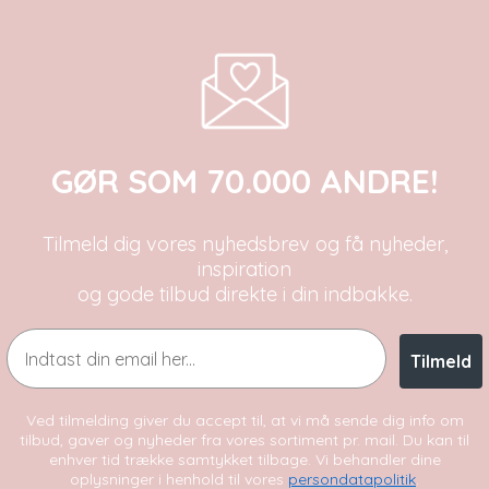
GØR SOM 70.000 ANDRE!
Tilmeld dig vores nyhedsbrev og få nyheder,
inspiration
og gode tilbud direkte i din indbakke.
Email
Tilmeld
Ved tilmelding giver du accept til, at vi må sende dig info om
tilbud, gaver og nyheder fra vores sortiment pr. mail. Du kan til
enhver tid trække samtykket tilbage. Vi behandler dine
oplysninger i henhold til vores
persondatapolitik
.