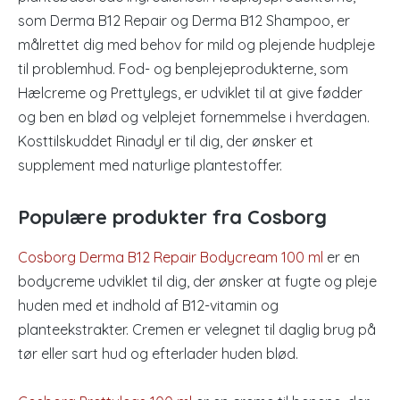
som Derma B12 Repair og Derma B12 Shampoo, er
målrettet dig med behov for mild og plejende hudpleje
til problemhud. Fod- og benplejeprodukterne, som
Hælcreme og Prettylegs, er udviklet til at give fødder
og ben en blød og velplejet fornemmelse i hverdagen.
Kosttilskuddet Rinadyl er til dig, der ønsker et
supplement med naturlige plantestoffer.
Populære produkter fra Cosborg
Cosborg Derma B12 Repair Bodycream 100 ml
er en
bodycreme udviklet til dig, der ønsker at fugte og pleje
huden med et indhold af B12-vitamin og
planteekstrakter. Cremen er velegnet til daglig brug på
tør eller sart hud og efterlader huden blød.