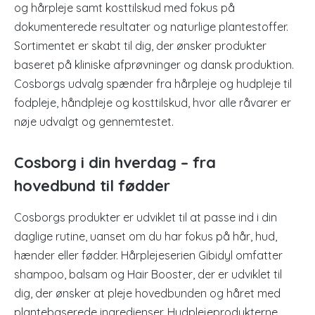
og hårpleje samt kosttilskud med fokus på
dokumenterede resultater og naturlige plantestoffer.
Sortimentet er skabt til dig, der ønsker produkter
baseret på kliniske afprøvninger og dansk produktion.
Cosborgs udvalg spænder fra hårpleje og hudpleje til
fodpleje, håndpleje og kosttilskud, hvor alle råvarer er
nøje udvalgt og gennemtestet.
Cosborg i din hverdag – fra
hovedbund til fødder
Cosborgs produkter er udviklet til at passe ind i din
daglige rutine, uanset om du har fokus på hår, hud,
hænder eller fødder. Hårplejeserien Gibidyl omfatter
shampoo, balsam og Hair Booster, der er udviklet til
dig, der ønsker at pleje hovedbunden og håret med
plantebaserede ingredienser. Hudplejeprodukterne,