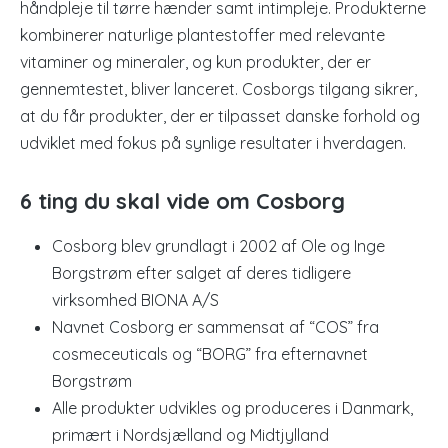
håndpleje til tørre hænder samt intimpleje. Produkterne
kombinerer naturlige plantestoffer med relevante
vitaminer og mineraler, og kun produkter, der er
gennemtestet, bliver lanceret. Cosborgs tilgang sikrer,
at du får produkter, der er tilpasset danske forhold og
udviklet med fokus på synlige resultater i hverdagen.
6 ting du skal vide om Cosborg
Cosborg blev grundlagt i 2002 af Ole og Inge
Borgstrøm efter salget af deres tidligere
virksomhed BIONA A/S
Navnet Cosborg er sammensat af “COS” fra
cosmeceuticals og “BORG” fra efternavnet
Borgstrøm
Alle produkter udvikles og produceres i Danmark,
primært i Nordsjælland og Midtjylland