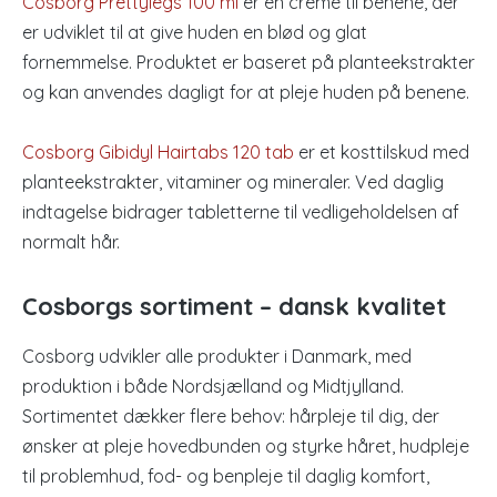
Cosborg Prettylegs 100 ml
er en creme til benene, der
er udviklet til at give huden en blød og glat
fornemmelse. Produktet er baseret på planteekstrakter
og kan anvendes dagligt for at pleje huden på benene.
Cosborg Gibidyl Hairtabs 120 tab
er et kosttilskud med
planteekstrakter, vitaminer og mineraler. Ved daglig
indtagelse bidrager tabletterne til vedligeholdelsen af
normalt hår.
Cosborgs sortiment – dansk kvalitet
Cosborg udvikler alle produkter i Danmark, med
produktion i både Nordsjælland og Midtjylland.
Sortimentet dækker flere behov: hårpleje til dig, der
ønsker at pleje hovedbunden og styrke håret, hudpleje
til problemhud, fod- og benpleje til daglig komfort,