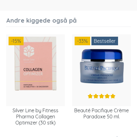
Andre kiggede også på
-15
%
-33
%
Bestseller
Silver Line by Fitness
Beauté Pacifique Crème
Pharma Collagen
Paradoxe 50 ml.
Optimizer (30 stk)