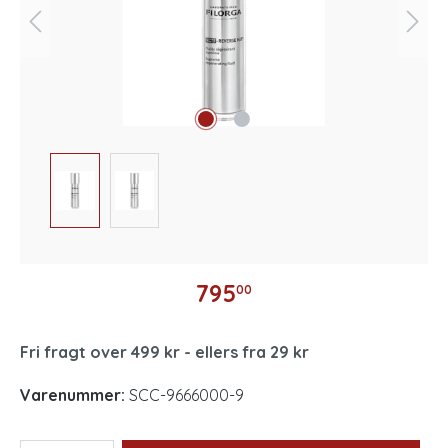
795
00
Fri fragt over 499 kr - ellers fra 29 kr
Varenummer:
SCC-9666000-9