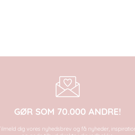
GØR SOM 70.000 ANDRE!
Tilmeld dig vores nyhedsbrev og få nyheder, inspiratio