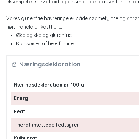
eksempel et sprødt bid og en smag, der passer til hele fami
Vores glutenfrie havreringe er både sødmefyldte og sprød
højt indhold af kostfibre.
Økologiske og glutenfrie
Kan spises af hele familien
Næringsdeklaration
Næringsdeklaration pr. 100 g
Energi
Fedt
- heraf mættede fedtsyrer
Kulhydrat