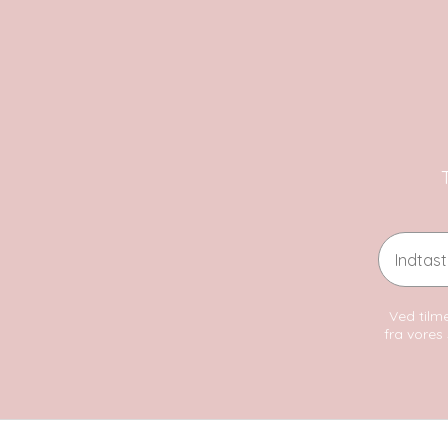
Email
Ved tilme
fra vores 