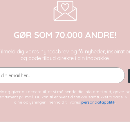
GØR SOM 70.000 ANDRE!
Tilmeld dig vores nyhedsbrev og få nyheder, inspiratio
og gode tilbud direkte i din indbakke.
lding giver du accept til, at vi må sende dig info om tilbud, gaver 
sortiment pr. mail. Du kan til enhver tid trække samtykket tilbage. V
dine oplysninger i henhold til vores
persondatapolitik
.