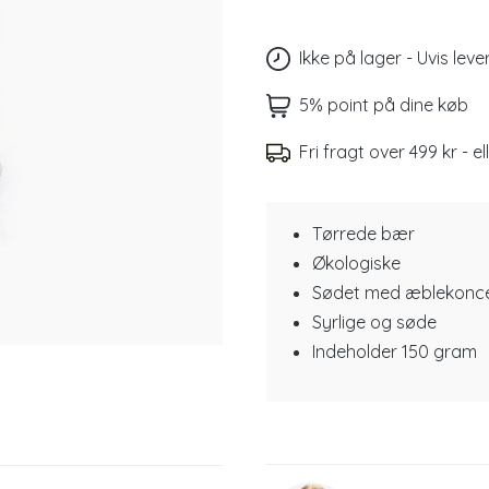
Ikke på lager - Uvis lev
5% point på dine køb
Fri fragt over 499 kr - el
Tørrede bær
Økologiske
Sødet med æblekonce
Syrlige og søde
Indeholder 150 gram