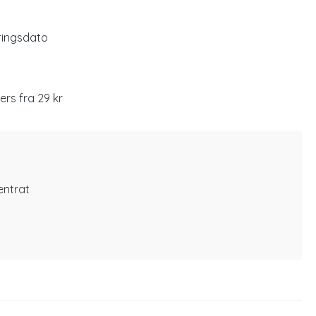
eringsdato
lers fra 29 kr
ntrat