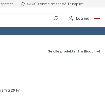
ksperter
+40.000 anmeldelser på TrustpiIot
Log ind
Se alle produkter fra
Biogan
rs fra 29 kr