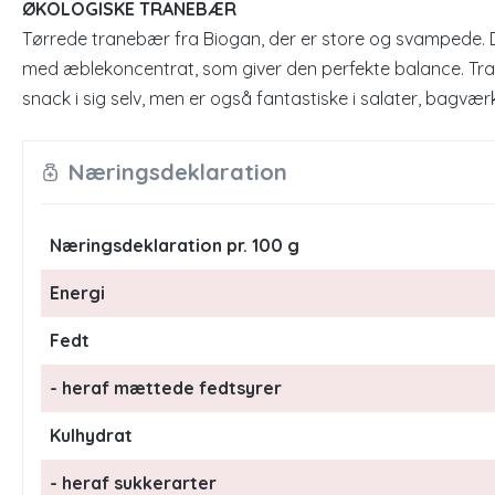
ØKOLOGISKE TRANEBÆR
Tørrede tranebær fra Biogan, der er store og svampede. D
med æblekoncentrat, som giver den perfekte balance. Tr
snack i sig selv, men er også fantastiske i salater, bagvær
Næringsdeklaration
Næringsdeklaration pr. 100 g
Energi
Fedt
- heraf mættede fedtsyrer
Kulhydrat
- heraf sukkerarter