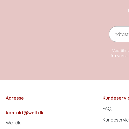
Email
Ved tilme
fra vores 
Adresse
Kundeservi
FAQ
kontakt@well.dk
Kundeservic
Well.dk