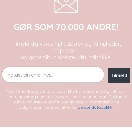
GØR SOM 70.000 ANDRE!
Tilmeld dig vores nyhedsbrev og få nyheder,
inspiration
og gode tilbud direkte i din indbakke.
Email
Tilmeld
Ved tilmelding giver du accept til, at vi må sende dig info om
tilbud, gaver og nyheder fra vores sortiment pr. mail. Du kan til
enhver tid trække samtykket tilbage. Vi behandler dine
oplysninger i henhold til vores
persondatapolitik
.