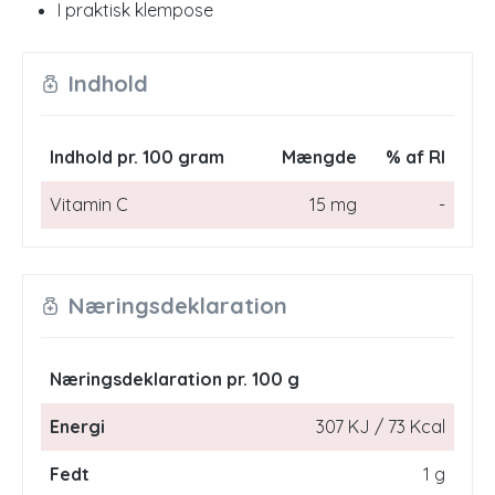
I praktisk klempose
Indhold
Indhold pr. 100 gram
Mængde
% af RI
Vitamin C
15 mg
-
Næringsdeklaration
Næringsdeklaration pr. 100 g
Energi
307 KJ / 73 Kcal
Fedt
1 g