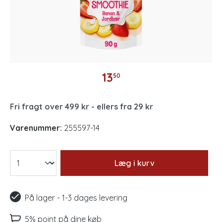
13
50
Fri fragt over 499 kr - ellers fra 29 kr
Varenummer:
255597-14
Læg i kurv
På lager - 1-3 dages levering
5% point på dine køb