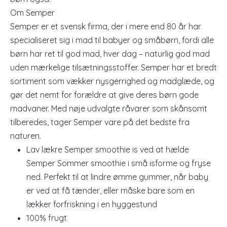
Om Semper
Semper er et svensk firma, der i mere end 80 år har
specialiseret sig i mad til babyer og småbørn, fordi alle
børn har ret til god mad, hver dag – naturlig god mad
uden mærkelige tilsætningsstoffer. Semper har et bredt
sortiment som vækker nysgerrighed og madglæde, og
gør det nemt for forældre at give deres børn gode
madvaner. Med nøje udvalgte råvarer som skånsomt
tilberedes, tager Semper vare på det bedste fra
naturen.
Lav lækre Semper smoothie is ved at hælde
Semper Sommer smoothie i små isforme og fryse
ned. Perfekt til at lindre ømme gummer, når baby
er ved at få tænder, eller måske bare som en
lækker forfriskning i en hyggestund
100% frugt