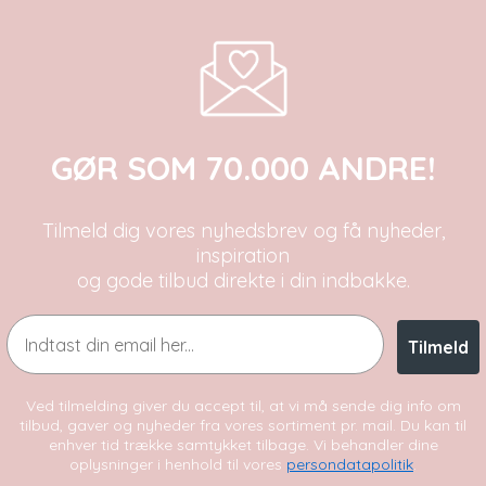
GØR SOM 70.000 ANDRE!
Tilmeld dig vores nyhedsbrev og få nyheder,
inspiration
og gode tilbud direkte i din indbakke.
Email
Tilmeld
Ved tilmelding giver du accept til, at vi må sende dig info om
tilbud, gaver og nyheder fra vores sortiment pr. mail. Du kan til
enhver tid trække samtykket tilbage. Vi behandler dine
oplysninger i henhold til vores
persondatapolitik
.