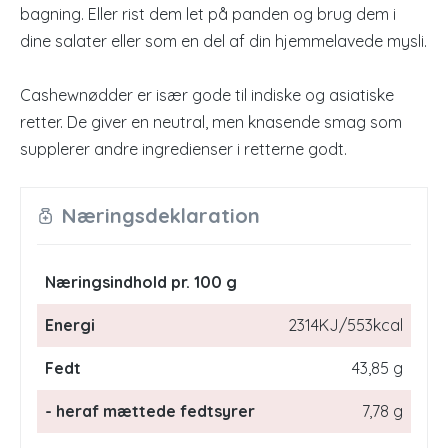
bagning. Eller rist dem let på panden og brug dem i
dine salater eller som en del af din hjemmelavede mysli.
Cashewnødder er især gode til indiske og asiatiske
retter. De giver en neutral, men knasende smag som
supplerer andre ingredienser i retterne godt.
Næringsdeklaration
Næringsindhold pr. 100 g
Energi
2314KJ/553kcal
Fedt
43,85 g
- heraf mættede fedtsyrer
7,78 g