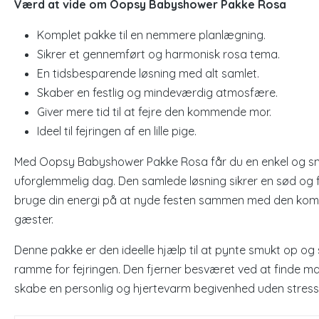
Værd at vide om Oopsy Babyshower Pakke Rosa
Komplet pakke til en nemmere planlægning.
Sikrer et gennemført og harmonisk rosa tema.
En tidsbesparende løsning med alt samlet.
Skaber en festlig og mindeværdig atmosfære.
Giver mere tid til at fejre den kommende mor.
Ideel til fejringen af en lille pige.
Med Oopsy Babyshower Pakke Rosa får du en enkel og s
uforglemmelig dag. Den samlede løsning sikrer en sød og f
bruge din energi på at nyde festen sammen med den ko
gæster.
Denne pakke er den ideelle hjælp til at pynte smukt op o
ramme for fejringen. Den fjerner besværet ved at finde m
skabe en personlig og hjertevarm begivenhed uden stress o