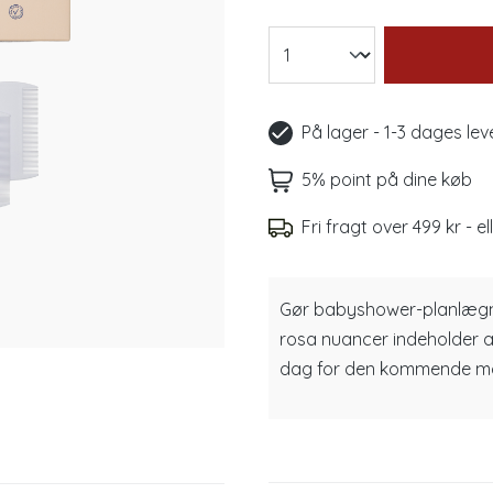
På lager - 1-3 dages lev
5% point på dine køb
Fri fragt over 499 kr - el
Gør babyshower-planlægni
rosa nuancer indeholder al
dag for den kommende mor