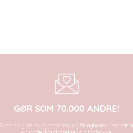
GØR SOM 70.000 ANDRE!
Tilmeld dig vores nyhedsbrev og få nyheder, inspiratio
og gode tilbud direkte i din indbakke.