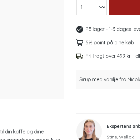
På lager - 1-3 dages lev
5% point på dine køb
Fri fragt over 499 kr - el
Sirup med vanilje fra Nico
Ekspertens an
il din kaffe og dine
Stine, Well.dk