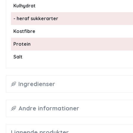
Kulhydrat
- heraf sukkerarter
Kostfibre
Protein
Salt
Ingredienser
Andre informationer
Lignende produkter