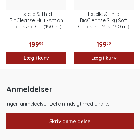
Estelle & Thild
Estelle & Thild
BioCleanse Multi-Action
BioCleanse Silky Soft
Cleansing Gel (150 ml)
Cleansing Milk (150 ml)
199
199
00
00
Læg i kurv
Læg i kurv
Anmeldelser
Ingen anmeldelser. Del din indsigt med andre.
Skriv anmeldelse