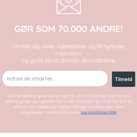
GØR SOM 70.000 ANDRE!
Tilmeld dig vores nyhedsbrev og få nyheder,
inspiration
og gode tilbud direkte i din indbakke.
Email
Tilmeld
Ved tilmelding giver du accept til, at vi må sende dig info om
tilbud, gaver og nyheder fra vores sortiment pr. mail. Du kan til
enhver tid trække samtykket tilbage. Vi behandler dine
oplysninger i henhold til vores
persondatapolitik
.