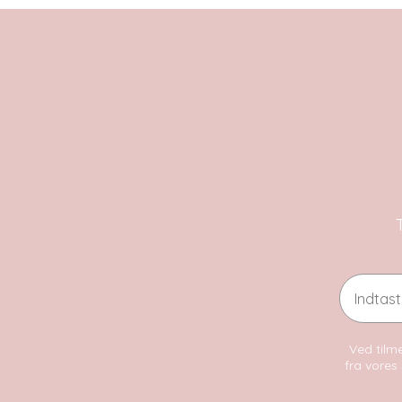
Email
Ved tilme
fra vores 