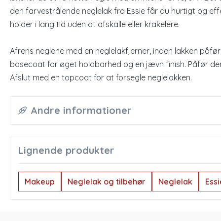
den farvestrålende neglelak fra Essie får du hurtigt og eff
holder i lang tid uden at afskalle eller krakelere.
Afrens neglene med en neglelakfjerner, inden lakken påfør
basecoat for øget holdbarhed og en jævn finish. Påfør deref
Afslut med en topcoat for at forsegle neglelakken.
Andre informationer
Lignende produkter
Makeup
Neglelak og tilbehør
Neglelak
Essi