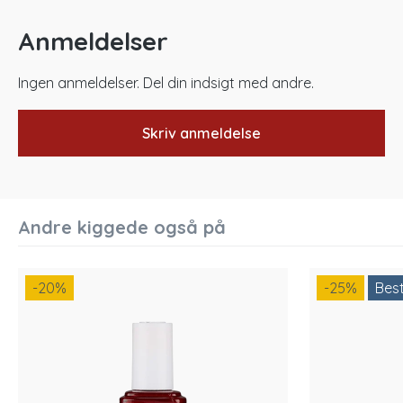
Anmeldelser
Ingen anmeldelser. Del din indsigt med andre.
Skriv anmeldelse
Andre kiggede også på
-20
%
-25
%
Best