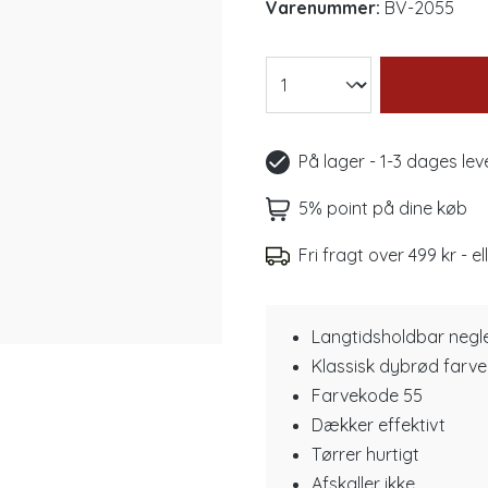
Varenummer:
BV-2055
På lager - 1-3 dages lev
5% point på dine køb
Fri fragt over 499 kr - el
Langtidsholdbar negl
Klassisk dybrød farve
Farvekode 55
Dækker effektivt
Tørrer hurtigt
Afskaller ikke