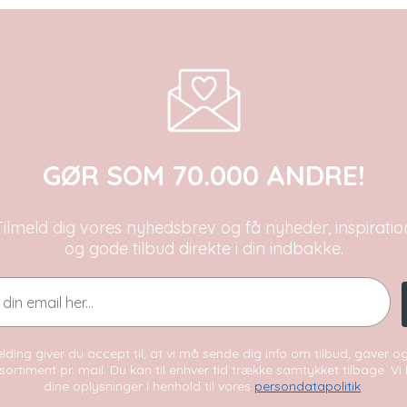
GØR SOM 70.000 ANDRE!
Tilmeld dig vores nyhedsbrev og få nyheder, inspiratio
og gode tilbud direkte i din indbakke.
lding giver du accept til, at vi må sende dig info om tilbud, gaver 
sortiment pr. mail. Du kan til enhver tid trække samtykket tilbage. V
dine oplysninger i henhold til vores
persondatapolitik
.