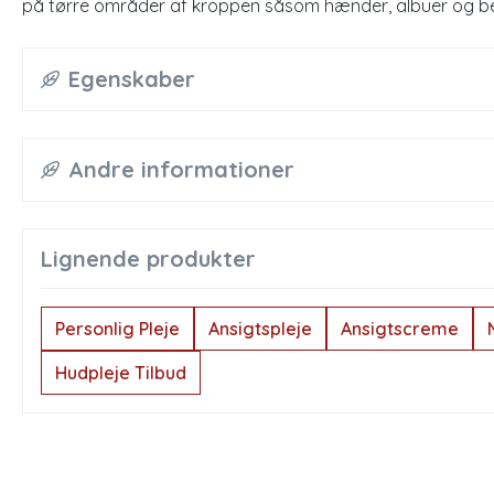
på tørre områder af kroppen såsom hænder, albuer og b
Egenskaber
Andre informationer
Lignende produkter
Personlig Pleje
Ansigtspleje
Ansigtscreme
Hudpleje Tilbud