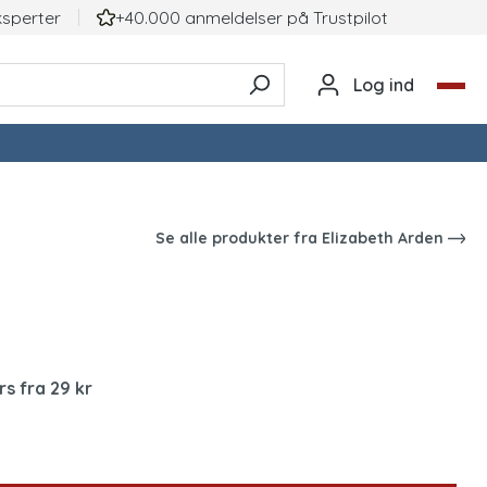
ksperter
+40.000 anmeldelser på TrustpiIot
Log ind
Se alle produkter fra
Elizabeth Arden
rs fra 29 kr