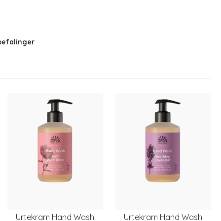
befalinger
Urtekram Hand Wash
Urtekram Hand Wash