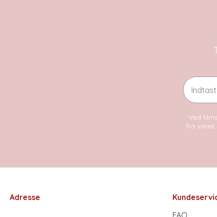
Email
Ved tilme
fra vores 
Adresse
Kundeservi
FAQ