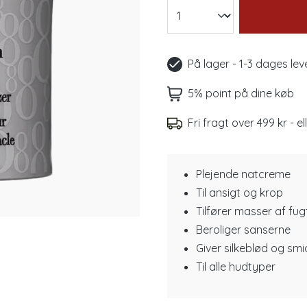
På lager - 1-3 dages lev
5% point på dine køb
Fri fragt over 499 kr - el
Plejende natcreme
Til ansigt og krop
Tilfører masser af fug
Beroliger sanserne
Giver silkeblød og smi
Til alle hudtyper