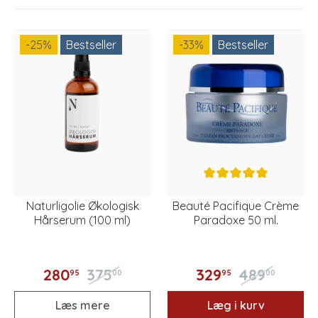
-25
%
Bestseller
-33
%
Bestseller
Naturligolie Økologisk
Beauté Pacifique Crème
Hårserum (100 ml)
Paradoxe 50 ml.
280
375
329
489
95
00
95
00
Læs mere
Læg i kurv