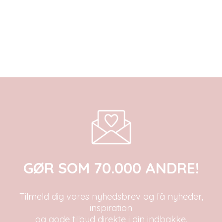
GØR SOM 70.000 ANDRE!
Tilmeld dig vores nyhedsbrev og få nyheder,
inspiration
og gode tilbud direkte i din indbakke.