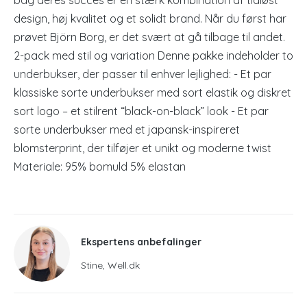
bag deres succes er en stærk kombination af tidløst
design, høj kvalitet og et solidt brand. Når du først har
prøvet Björn Borg, er det svært at gå tilbage til andet.
2-pack med stil og variation Denne pakke indeholder to
underbukser, der passer til enhver lejlighed: - Et par
klassiske sorte underbukser med sort elastik og diskret
sort logo – et stilrent “black-on-black” look - Et par
sorte underbukser med et japansk-inspireret
blomsterprint, der tilføjer et unikt og moderne twist
Materiale: 95% bomuld 5% elastan
Ekspertens anbefalinger
Stine, Well.dk