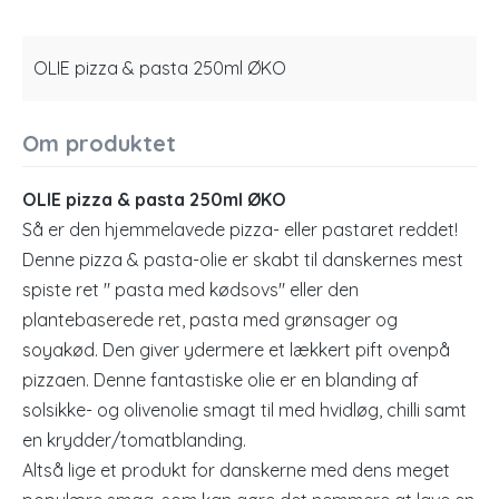
OLIE pizza & pasta 250ml ØKO
Om produktet
OLIE pizza & pasta 250ml ØKO
Så er den hjemmelavede pizza- eller pastaret reddet!
Denne pizza & pasta-olie er skabt til danskernes mest
spiste ret " pasta med kødsovs" eller den
plantebaserede ret, pasta med grønsager og
soyakød. Den giver ydermere et lækkert pift ovenpå
pizzaen. Denne fantastiske olie er en blanding af
solsikke- og olivenolie smagt til med hvidløg, chilli samt
en krydder/tomatblanding.
Altså lige et produkt for danskerne med dens meget