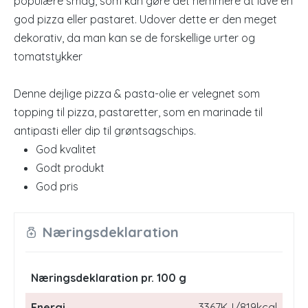
populære smag, som kan gøre det nemmere at lave en
god pizza eller pastaret. Udover dette er den meget
dekorativ, da man kan se de forskellige urter og
tomatstykker
Denne dejlige pizza & pasta-olie er velegnet som
topping til pizza, pastaretter, som en marinade til
antipasti eller dip til grøntsagschips.
God kvalitet
Godt produkt
God pris
Næringsdeklaration
Næringsdeklaration pr. 100 g
Energi
3367KJ/819kcal