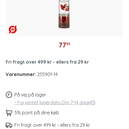
77
95
Fri fragt over 499 kr - ellers fra 29 kr
Varenummer:
255901-14
På vej på lager
-
Forventet lagerdato:
Om 7-14 dage
5% point på dine køb
Fri fragt over 499 kr - ellers fra 29 kr