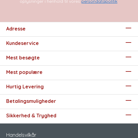
oplysninger i henhold til vores
persondatapolitik
.
Adresse
Kundeservice
Mest besøgte
Mest populære
Hurtig Levering
Betalingsmuligheder
Sikkerhed & Tryghed
Handelsvilkår