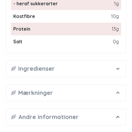
- heraf sukkerarter
1g
Kostfibre
10g
Protein
13g
Salt
0g
Ingredienser
Mærkninger
Andre informationer