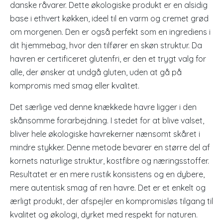
danske råvarer. Dette økologiske produkt er en alsidig
base i ethvert køkken, ideel til en varm og cremet grød
om morgenen. Den er også perfekt som en ingrediens i
dit hjemmebag, hvor den tilfører en skøn struktur. Da
havren er certificeret glutenfri, er den et trygt valg for
alle, der ønsker at undgå gluten, uden at gå på
kompromis med smag eller kvalitet.
Det særlige ved denne knækkede havre ligger i den
skånsomme forarbejdning. I stedet for at blive valset,
bliver hele økologiske havrekerner nænsomt skåret i
mindre stykker. Denne metode bevarer en større del af
kornets naturlige struktur, kostfibre og næringsstoffer.
Resultatet er en mere rustik konsistens og en dybere,
mere autentisk smag af ren havre. Det er et enkelt og
ærligt produkt, der afspejler en kompromisløs tilgang til
kvalitet og økologi, dyrket med respekt for naturen.