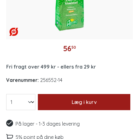
56
50
Fri fragt over 499 kr - ellers fra 29 kr
Varenummer:
256552-14
Læg i kurv
På lager - 1-3 dages levering
5% point på dine køb