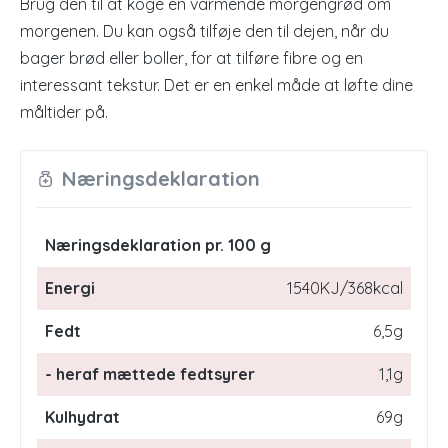
Brug den til at koge en varmende morgengrød om
morgenen. Du kan også tilføje den til dejen, når du
bager brød eller boller, for at tilføre fibre og en
interessant tekstur. Det er en enkel måde at løfte dine
måltider på.
Næringsdeklaration
Næringsdeklaration pr. 100 g
Energi
1540KJ/368kcal
Fedt
6,5g
- heraf mættede fedtsyrer
1,1g
Kulhydrat
69g