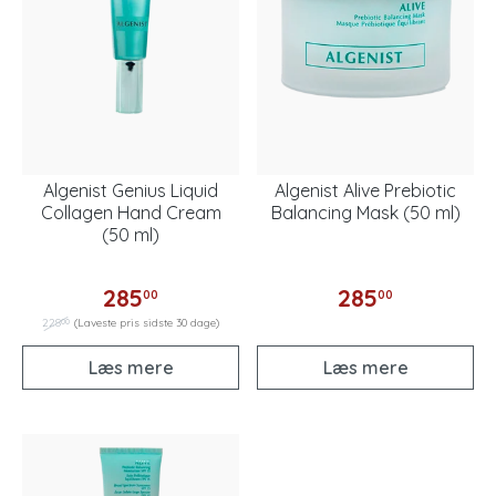
Algenist Genius Liquid
Algenist Alive Prebiotic
Collagen Hand Cream
Balancing Mask (50 ml)
(50 ml)
285
285
00
00
00
228
(Laveste pris sidste 30 dage)
Læs mere
Læs mere