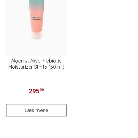
Algenist Alive Prebiotic
Moisturizer SPF15 (50 ml)
295
00
Læs mere