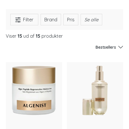
Filter
Brand
Pris
Se alle
Viser
15
ud af
15
produkter
Bestsellers