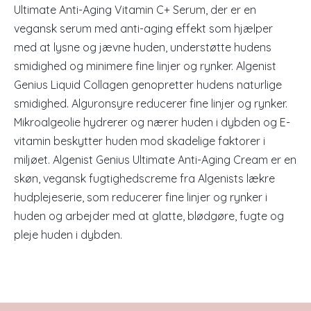
Ultimate Anti-Aging Vitamin C+ Serum, der er en
vegansk serum med anti-aging effekt som hjælper
med at lysne og jævne huden, understøtte hudens
smidighed og minimere fine linjer og rynker. Algenist
Genius Liquid Collagen genopretter hudens naturlige
smidighed. Alguronsyre reducerer fine linjer og rynker.
Mikroalgeolie hydrerer og nærer huden i dybden og E-
vitamin beskytter huden mod skadelige faktorer i
miljøet. Algenist Genius Ultimate Anti-Aging Cream er en
skøn, vegansk fugtighedscreme fra Algenists lækre
hudplejeserie, som reducerer fine linjer og rynker i
huden og arbejder med at glatte, blødgøre, fugte og
pleje huden i dybden.