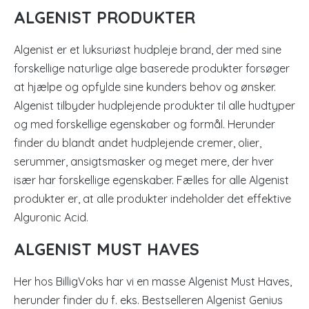
ALGENIST PRODUKTER
Algenist er et luksuriøst hudpleje brand, der med sine
forskellige naturlige alge baserede produkter forsøger
at hjælpe og opfylde sine kunders behov og ønsker.
Algenist tilbyder hudplejende produkter til alle hudtyper
og med forskellige egenskaber og formål. Herunder
finder du blandt andet hudplejende cremer, olier,
serummer, ansigtsmasker og meget mere, der hver
især har forskellige egenskaber. Fælles for alle Algenist
produkter er, at alle produkter indeholder det effektive
Alguronic Acid.
ALGENIST MUST HAVES
Her hos BilligVoks har vi en masse Algenist Must Haves,
herunder finder du f. eks. Bestselleren Algenist Genius