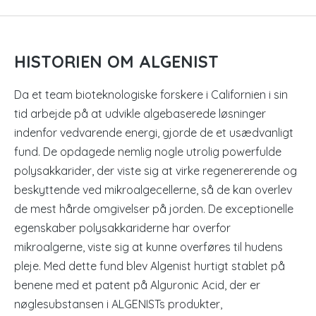
HISTORIEN OM ALGENIST
Da et team bioteknologiske forskere i Californien i sin
tid arbejde på at udvikle algebaserede løsninger
indenfor vedvarende energi, gjorde de et usædvanligt
fund. De opdagede nemlig nogle utrolig powerfulde
polysakkarider, der viste sig at virke regenererende og
beskyttende ved mikroalgecellerne, så de kan overlev
de mest hårde omgivelser på jorden. De exceptionelle
egenskaber polysakkariderne har overfor
mikroalgerne, viste sig at kunne overføres til hudens
pleje. Med dette fund blev Algenist hurtigt stablet på
benene med et patent på Alguronic Acid, der er
nøglesubstansen i ALGENISTs produkter,