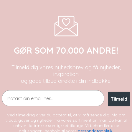
GØR SOM 70.000 ANDRE!
Tilmeld dig vores nyhedsbrev og få nyheder,
inspiration
og gode tilbud direkte i din indbakke.
Email
Tilmeld
Ved tilmelding giver du accept til, at vi må sende dig info om
tilbud, gaver og nyheder fra vores sortiment pr. mail. Du kan til
enhver tid trække samtykket tilbage. Vi behandler dine
oplysninger i henhold til vores
persondatapolitik
.