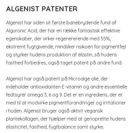
ALGENIST PATENTER
Algenist har siden sit første banebrydende fund af
Alguronic Acid, der har en række fantastisk effektive
egenskaber, der virker regenererende med 55%,
ekstremt fugtgivende, mindsker risikoen for pigmentfejl
og styrker hudens produktion af elastin, så hudens
fasthed forbedres, også taget patent på andre fund.
Algenist har også patent på Microalge olie, der
indeholder antioxidanten E-vitamin og andre essentielle
fedtsyrer omega 3, 6 og 9. Det er en ingrediens, der er
med til at modvirke pigmentforandringer og irritationer
i huden. Algenist bruger også aktivt vegansk
plantekollagen, der hjælper med at genoprette hudens
elasticitet, fasthed, fugtbalance samt styrke.