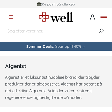
5% point på alle køb
vedindhold
Summer Deals:
Spar op til 40% →
Algenist
Algenist er et luksuriøst hudpleje brand, der tilbyder
produkter der er algebaseret. Algenist har patent på
det effektive Alguronic Acid, der virker ekstremt
regenererende og beskyttende på huden.