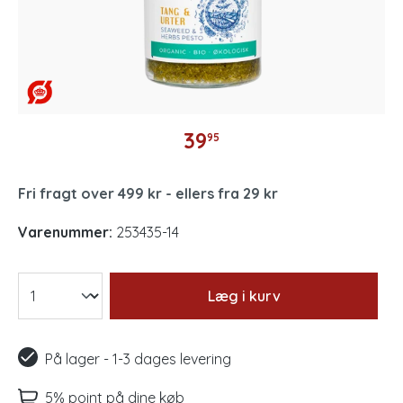
39
95
Fri fragt over 499 kr - ellers fra 29 kr
Varenummer:
253435-14
Læg i kurv
På lager - 1-3 dages levering
5% point på dine køb