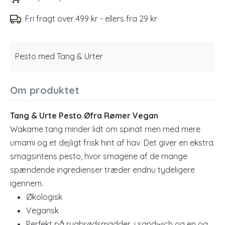
Fri fragt over 499 kr - ellers fra 29 kr
Pesto med Tang & Urter
Om produktet
Tang & Urte Pesto Øfra Rømer Vegan
Wakame tang minder lidt om spinat men med mere
umami og et dejligt frisk hint af hav. Det giver en ekstra
smagsintens pesto, hvor smagene af de mange
spændende ingredienser træder endnu tydeligere
igennem.
Økologisk
Vegansk
Perfekt på rugbrødsmadder, i sandwich og en og